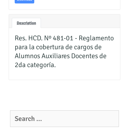
Description
Res. HCD. Nº 481-01 - Reglamento
para la cobertura de cargos de
Alumnos Auxiliares Docentes de
2da categoría.
S
e
a