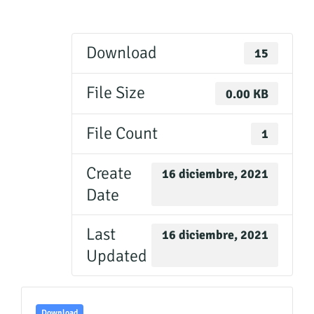
Download
15
File Size
0.00 KB
File Count
1
Create
16 diciembre, 2021
Date
Last
16 diciembre, 2021
Updated
Download